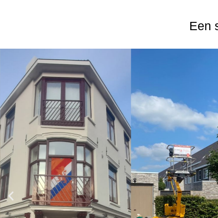
Een s