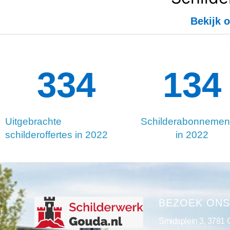
Bekijk o
334
134
Uitgebrachte
Schilderabonnemen
schilderoffertes in 2022
in 2022
BEZOEK ON
Smidsplein 3, 3781