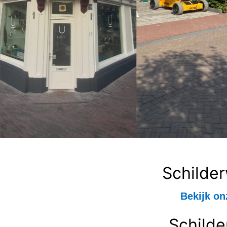
Schilde
Bekijk on
Schilde