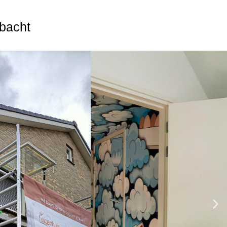
mbacht