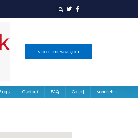
Schilderofferte Aanvragen
Blogs
Contact
FAQ
Galerij
Voordelen