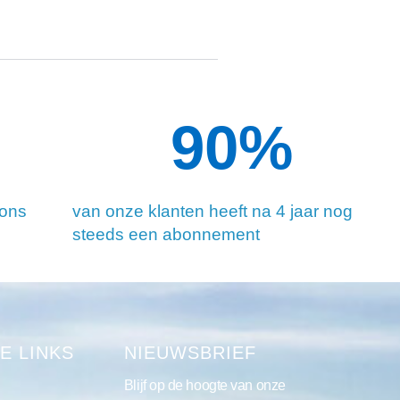
90
%
 ons
van onze klanten heeft na 4 jaar nog
steeds een abonnement
E LINKS
NIEUWSBRIEF
Blijf op de hoogte van onze