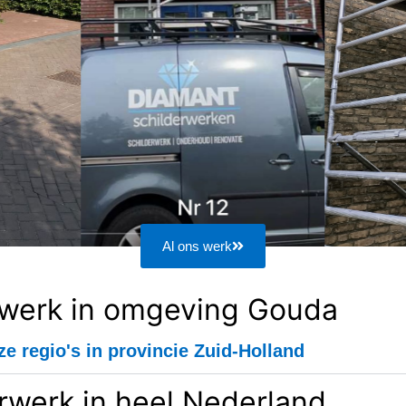
Al ons werk
rwerk in omgeving Gouda
ze regio's in provincie Zuid-Holland
rwerk in heel Nederland