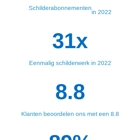
Schilderabonnementen
in 2022
34
x
Eenmalig schilderwerk in 2022
8.8
Klanten beoordelen ons met een 8.8