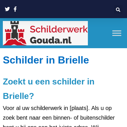
Schilder in Brielle
Zoekt u een schilder in
Brielle?
Voor al uw schilderwerk in [plaats]. Als u op
zoek bent naar een binnen- of buitenschilder