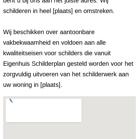
bent u bij ons aan het juiste adres. Wij
schilderen in heel [plaats] en omstreken.
Wij beschikken over aantoonbare
vakbekwaamheid en voldoen aan alle
kwaliteitseisen voor schilders die vanuit
Eigenhuis Schilderplan gesteld worden voor het
zorgvuldig uitvoeren van het schilderwerk aan
uw woning in [plaats].