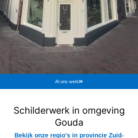
Al ons werk
Schilderwerk in omgeving
Gouda
Bekijk onze regio's in provincie Zuid-