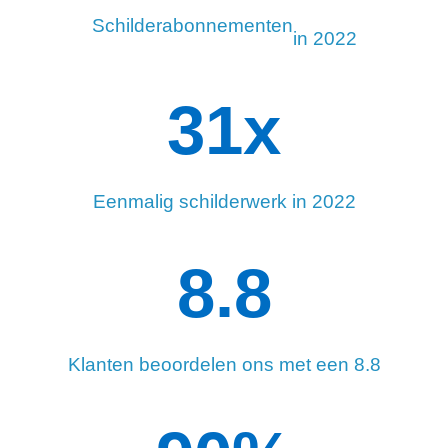
Schilderabonnementen
in 2022
34
x
Eenmalig schilderwerk in 2022
8.8
Klanten beoordelen ons met een 8.8