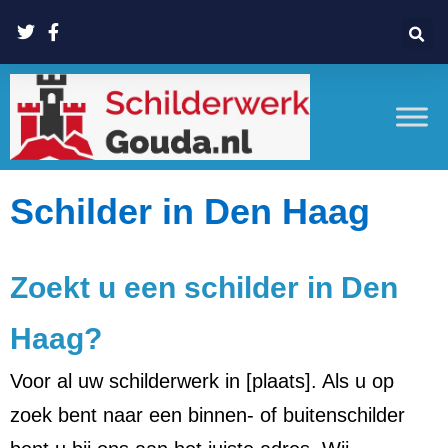
Schilder in Den Haag
Zoekt u een schilder in Den
Haag?
Voor al uw schilderwerk in [plaats]. Als u op
zoek bent naar een binnen- of buitenschilder