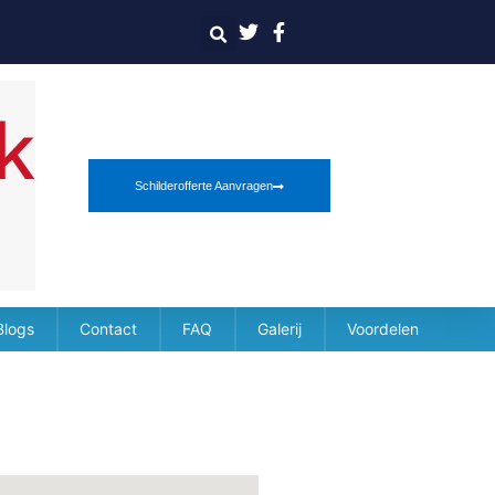
Schilderofferte Aanvragen
Blogs
Contact
FAQ
Galerij
Voordelen