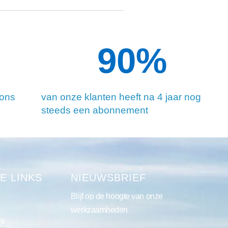
90
%
 ons
van onze klanten heeft na 4 jaar nog
steeds een abonnement
E LINKS
NIEUWSBRIEF
Blijf op de hoogte van onze
werkzaamheden
rk