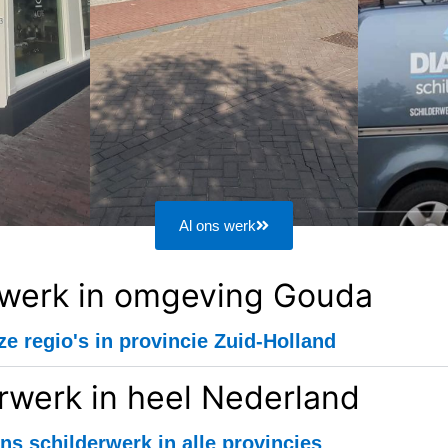
Al ons werk
rwerk in omgeving Gouda
ze regio's in provincie Zuid-Holland
rwerk in heel Nederland
ns schilderwerk in alle provincies