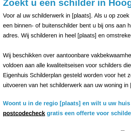
Zoekt u een schilder in Hoog
Voor al uw schilderwerk in [plaats]. Als u op zoek
een binnen- of buitenschilder bent u bij ons aan he
adres. Wij schilderen in heel [plaats] en omstreke
Wij beschikken over aantoonbare vakbekwaamhe
voldoen aan alle kwaliteitseisen voor schilders die
Eigenhuis Schilderplan gesteld worden voor het z
uitvoeren van het schilderwerk aan uw woning in [
Woont u in de regio [plaats] en wilt u uw hu
postcodecheck
gratis een offerte voor schild