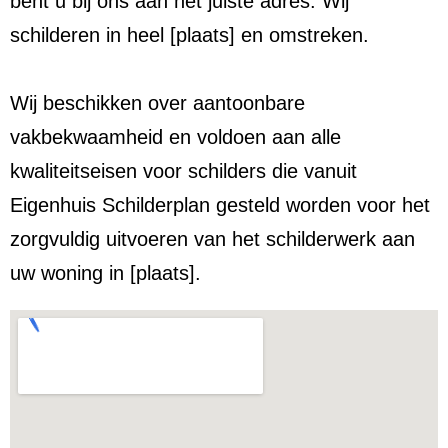
bent u bij ons aan het juiste adres. Wij
schilderen in heel [plaats] en omstreken.
Wij beschikken over aantoonbare
vakbekwaamheid en voldoen aan alle
kwaliteitseisen voor schilders die vanuit
Eigenhuis Schilderplan gesteld worden voor het
zorgvuldig uitvoeren van het schilderwerk aan
uw woning in [plaats].