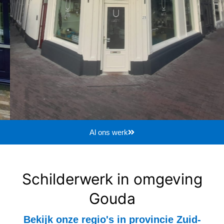
Al ons werk
Schilderwerk in omgeving
Gouda
Bekijk onze regio's in provincie Zuid-