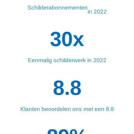
Schilderabonnementen
in 2022
34
x
Eenmalig schilderwerk in 2022
8.8
Klanten beoordelen ons met een 8.8