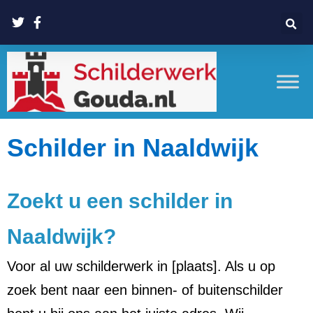
Schilder in Naaldwijk
Zoekt u een schilder in
Naaldwijk?
Voor al uw schilderwerk in [plaats]. Als u op
zoek bent naar een binnen- of buitenschilder