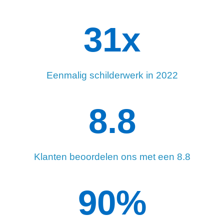
34
x
Eenmalig schilderwerk in 2022
8.8
Klanten beoordelen ons met een 8.8
90
%