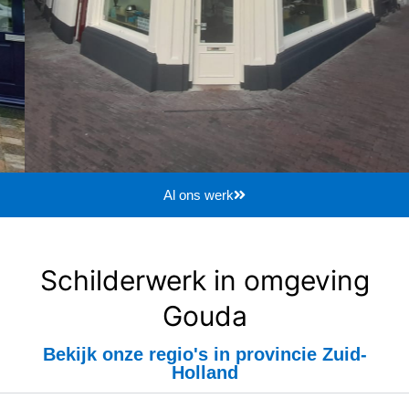
Al ons werk
Schilderwerk in omgeving
Gouda
Bekijk onze regio's in provincie Zuid-
Holland