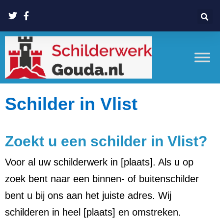
Schilder in Vlist
Zoekt u een schilder in Vlist?
Voor al uw schilderwerk in [plaats]. Als u op
zoek bent naar een binnen- of buitenschilder
bent u bij ons aan het juiste adres. Wij
schilderen in heel [plaats] en omstreken.