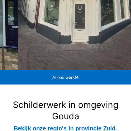
Al ons werk
Schilderwerk in omgeving
Gouda
Bekijk onze regio's in provincie Zuid-