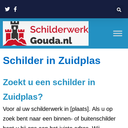
Schilder in Zuidplas
Zoekt u een schilder in
Zuidplas?
Voor al uw schilderwerk in [plaats]. Als u op
zoek bent naar een binnen- of buitenschilder