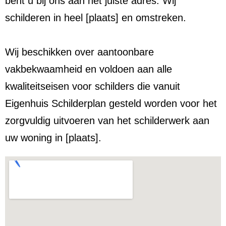
bent u bij ons aan het juiste adres. Wij
schilderen in heel [plaats] en omstreken.
Wij beschikken over aantoonbare
vakbekwaamheid en voldoen aan alle
kwaliteitseisen voor schilders die vanuit
Eigenhuis Schilderplan gesteld worden voor het
zorgvuldig uitvoeren van het schilderwerk aan
uw woning in [plaats].