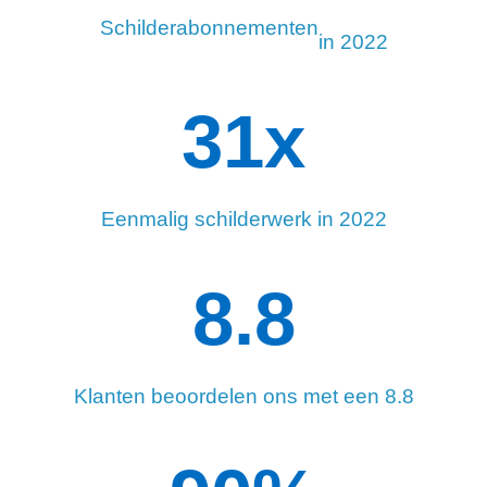
Schilderabonnementen
in 2022
34
x
Eenmalig schilderwerk in 2022
8.8
Klanten beoordelen ons met een 8.8