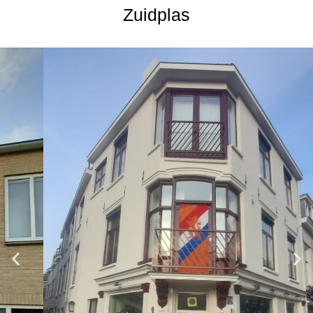
Zuidplas