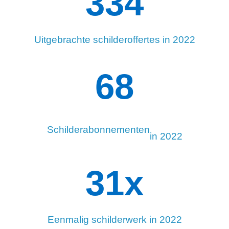
334
Uitgebrachte schilderoffertes in 2022
94
Schilderabonnementen
in 2022
34
x
Eenmalig schilderwerk in 2022