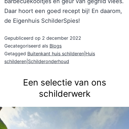
barbecuekooltjes en geur van gegrild vlees.
Daar hoort een goed recept bij! En daarom,
de Eigenhuis SchilderSpies!
Gepubliceerd op
2 december 2022
Gecategoriseerd als
Blogs
Getagged
Buitenkant huis schilderen|Huis
schilderen|Schilderonderhoud
Een selectie van ons
schilderwerk