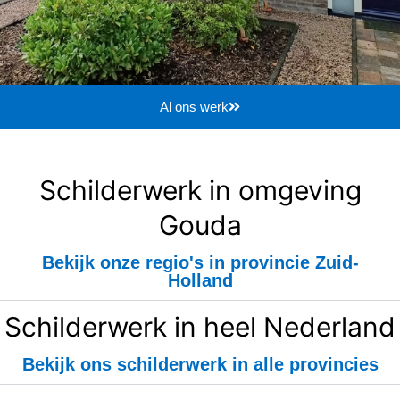
Al ons werk
Schilderwerk in omgeving
Gouda
Bekijk onze regio's in provincie Zuid-
Holland
Schilderwerk in heel Nederland
Bekijk ons schilderwerk in alle provincies