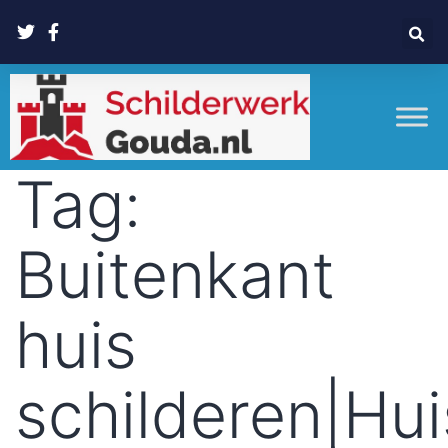
Tag:
Buitenkant
huis
schilderen|Hui