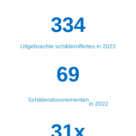
334
Uitgebrachte schilderoffertes in 2022
95
Schilderabonnementen
in 2022
34
x