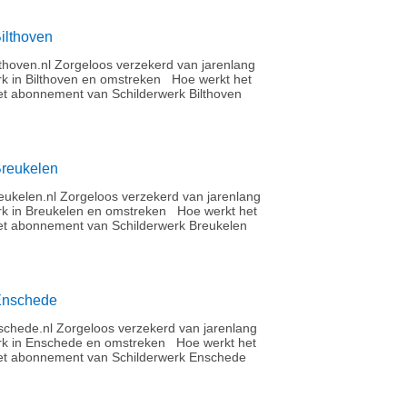
ilthoven
thoven.nl Zorgeloos verzekerd van jarenlang
rk in Bilthoven en omstreken Hoe werkt het
t abonnement van Schilderwerk Bilthoven
Breukelen
ukelen.nl Zorgeloos verzekerd van jarenlang
rk in Breukelen en omstreken Hoe werkt het
t abonnement van Schilderwerk Breukelen
Enschede
chede.nl Zorgeloos verzekerd van jarenlang
rk in Enschede en omstreken Hoe werkt het
et abonnement van Schilderwerk Enschede