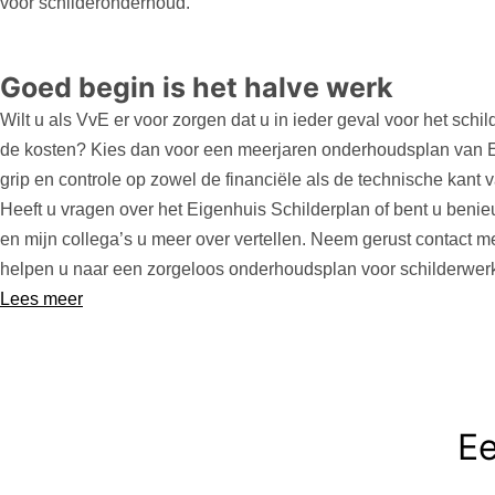
voor schilderonderhoud.
Goed begin is het halve werk
Wilt u als VvE er voor zorgen dat u in ieder geval voor het sch
de kosten? Kies dan voor een meerjaren onderhoudsplan van Ei
grip en controle op zowel de financiële als de technische kant 
Heeft u vragen over het Eigenhuis Schilderplan of bent u beni
en mijn collega’s u meer over vertellen. Neem gerust contact met
helpen u naar een zorgeloos onderhoudsplan voor schilderwer
Lees meer
Ee