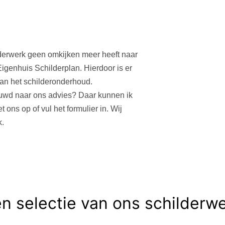
ilderwerk geen omkijken meer heeft naar
genhuis Schilderplan. Hierdoor is er
van het schilderonderhoud.
euwd naar ons advies? Daar kunnen ik
 ons op of vul het formulier in. Wij
k.
n selectie van ons schilderw