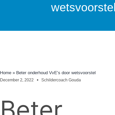
wetsvoorste
Home
»
Beter onderhoud VvE’s door wetsvoorstel
December 2, 2022
Schildercoach Gouda
Beter