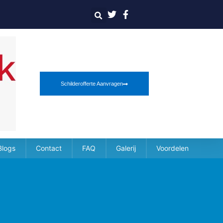
Schilderofferte Aanvragen
Blogs
Contact
FAQ
Galerij
Voordelen