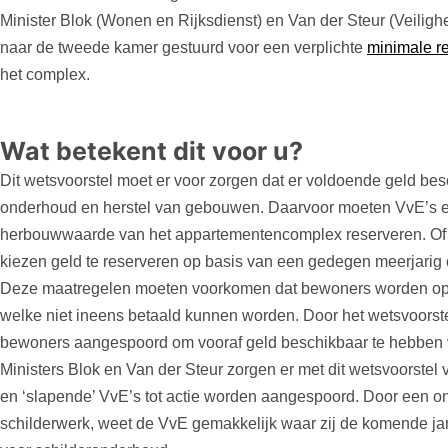
Minister Blok (Wonen en Rijksdienst) en Van der Steur (Veiligh
naar de tweede kamer gestuurd voor een verplichte
minimale re
het complex.
Wat betekent dit voor u?
Dit wetsvoorstel moet er voor zorgen dat er voldoende geld bes
onderhoud en herstel van gebouwen. Daarvoor moeten VvE’s el
herbouwwaarde van het appartementencomplex reserveren. Of 
kiezen geld te reserveren op basis van een gedegen meerjarig
Deze maatregelen moeten voorkomen dat bewoners worden op
welke niet ineens betaald kunnen worden. Door het wetsvoorst
bewoners aangespoord om vooraf geld beschikbaar te hebben 
Ministers Blok en Van der Steur zorgen er met dit wetsvoorstel
en ‘slapende’ VvE’s tot actie worden aangespoord. Door een o
schilderwerk, weet de VvE gemakkelijk waar zij de komende jare