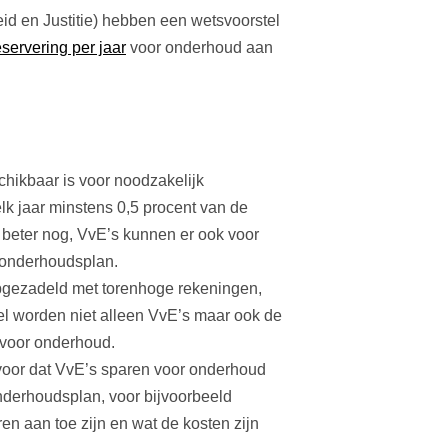
eid en Justitie) hebben een wetsvoorstel
servering per jaar
voor onderhoud aan
chikbaar is voor noodzakelijk
k jaar minstens 0,5 procent van de
beter nog, VvE’s kunnen er ook voor
 onderhoudsplan.
gezadeld met torenhoge rekeningen,
el worden niet alleen VvE’s maar ook de
voor onderhoud.
 voor dat VvE’s sparen voor onderhoud
nderhoudsplan, voor bijvoorbeeld
n aan toe zijn en wat de kosten zijn