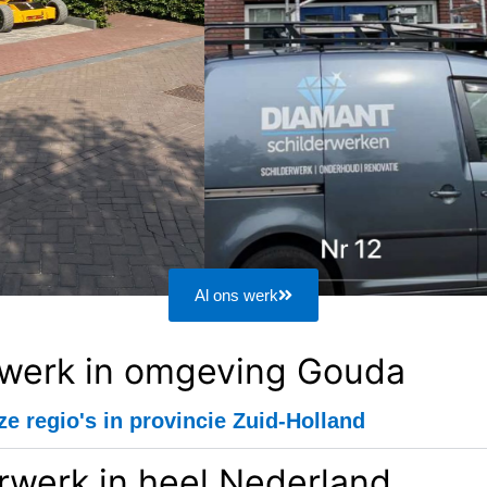
Al ons werk
rwerk in omgeving Gouda
ze regio's in provincie Zuid-Holland
rwerk in heel Nederland