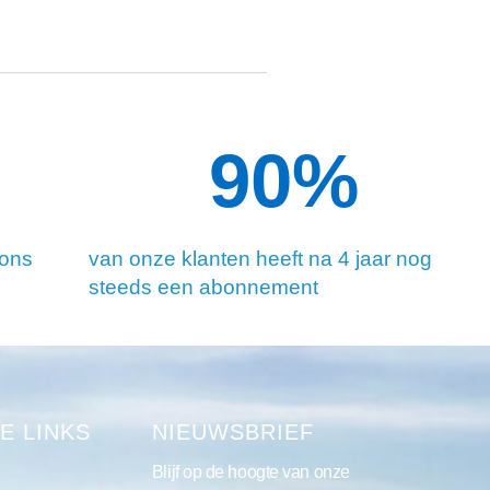
90
%
 ons
van onze klanten heeft na 4 jaar nog
steeds een abonnement
E LINKS
NIEUWSBRIEF
Blijf op de hoogte van onze