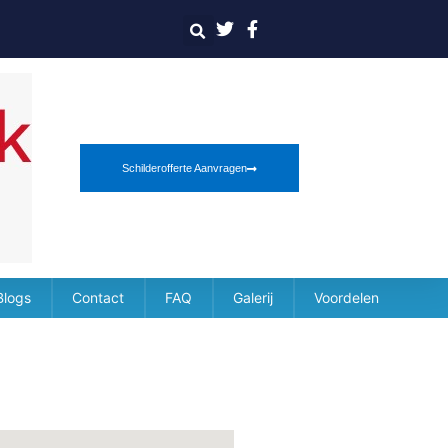
Schilderofferte Aanvragen
Blogs
Contact
FAQ
Galerij
Voordelen