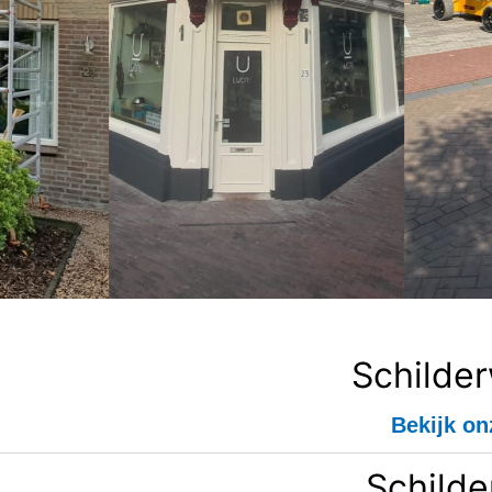
Schilde
Bekijk on
Schilde