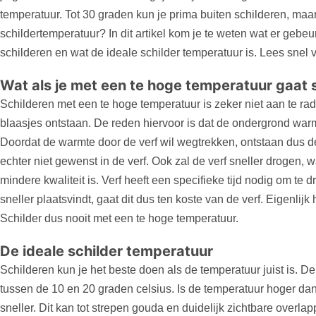
temperatuur. Tot 30 graden kun je prima buiten schilderen, maar
schildertemperatuur? In dit artikel kom je te weten wat er gebeur
schilderen en wat de ideale schilder temperatuur is. Lees snel 
Wat als je met een te hoge temperatuur gaat 
Schilderen met een te hoge temperatuur is zeker niet aan te rad
blaasjes ontstaan. De reden hiervoor is dat de ondergrond warm
Doordat de warmte door de verf wil wegtrekken, ontstaan dus de
echter niet gewenst in de verf. Ook zal de verf sneller drogen, 
mindere kwaliteit is. Verf heeft een specifieke tijd nodig om te d
sneller plaatsvindt, gaat dit dus ten koste van de verf. Eigenlij
Schilder dus nooit met een te hoge temperatuur.
De ideale schilder temperatuur
Schilderen kun je het beste doen als de temperatuur juist is. De
tussen de 10 en 20 graden celsius. Is de temperatuur hoger dan
sneller. Dit kan tot strepen gouda en duidelijk zichtbare overla