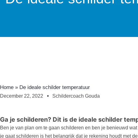
Home
»
De ideale schilder temperatuur
December 22, 2022
Schildercoach Gouda
Ga je schilderen? Dit is de ideale schilder te
Ben je van plan om te gaan schilderen en ben je benieuwd wa
je gaat schilderen is het belangrijk dat je rekening houdt met 