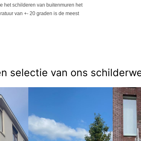
je het schilderen van buitenmuren het
eratuur van +- 20 graden is de meest
n selectie van ons schilderw