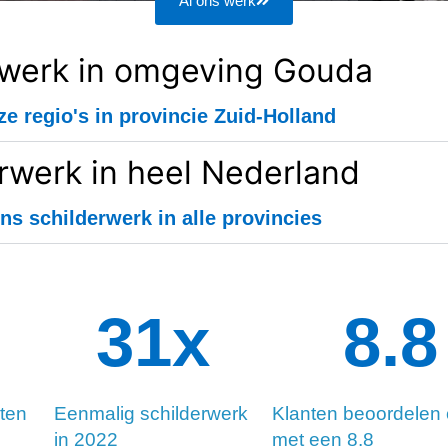
Al ons werk
rwerk in omgeving Gouda
ze regio's in provincie Zuid-Holland
rwerk in heel Nederland
ns schilderwerk in alle provincies
34
x
8.8
ten
Eenmalig schilderwerk
Klanten beoordelen
in 2022
met een 8.8