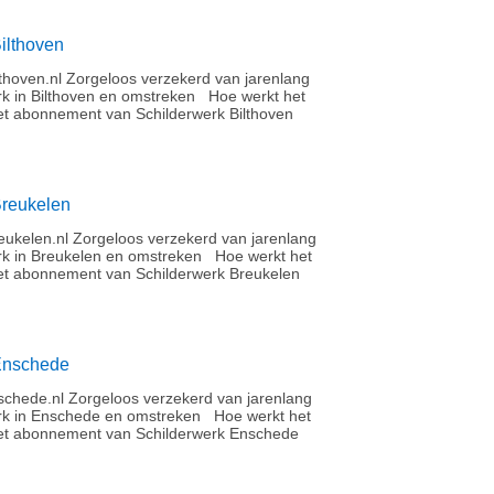
ilthoven
thoven.nl Zorgeloos verzekerd van jarenlang
rk in Bilthoven en omstreken Hoe werkt het
t abonnement van Schilderwerk Bilthoven
Breukelen
ukelen.nl Zorgeloos verzekerd van jarenlang
rk in Breukelen en omstreken Hoe werkt het
t abonnement van Schilderwerk Breukelen
Enschede
chede.nl Zorgeloos verzekerd van jarenlang
rk in Enschede en omstreken Hoe werkt het
et abonnement van Schilderwerk Enschede