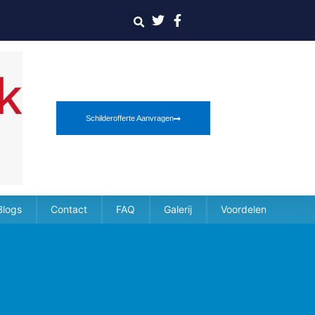
Schilderofferte Aanvragen
Blogs
Contact
FAQ
Galerij
Voordelen