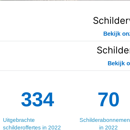
Schilde
Bekijk on
Schilde
Bekijk o
334
132
Uitgebrachte
Schilderabonnemen
schilderoffertes in 2022
in 2022