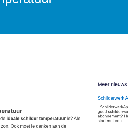
Meer nieuws
Schilderwerk 
SchilderwerkApe
mperatuur
goed schilderwe
abonnement?​ He
t de
ideale schilder temperatuur
is? Als
start met een
de zon. Ook moet je denken aan de