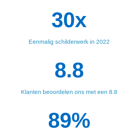
34
x
Eenmalig schilderwerk in 2022
8.8
Klanten beoordelen ons met een 8.8
90
%