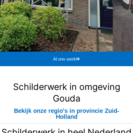
Al ons werk
Schilderwerk in omgeving
Gouda
Bekijk onze regio's in provincie Zuid-
Holland
Schilderwerk in heel Nederland