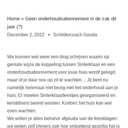
Home
»
Geen onderhoudsabonnement in de zak dit
jaar (?)
December 2, 2022
Schildercoach Gouda
We kunnen wel weer een blog schrijven waarin op
geniale wijze de koppeling tussen Sinterklaas en een
onderhoudsabonnement voor jouw huis wordt gelegd,
maar of je daar nou op zit te wachten… Jij bent nu
namelijk helemaal niet bezig met het onderhoud aan je
huis. Er moeten Sinterklaasfeestjes georganiseerd en
kerstdiners bereid worden. Kortom: het huis kan wel
even wachten.
We willen je alles behalve afgouda van de feestdagen:
we weten zelf immers ook hoe ontzettend gezellig het is