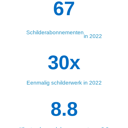
96
Schilderabonnementen
in 2022
34
x
Eenmalig schilderwerk in 2022
8.8