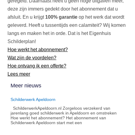
geregeld. Daarnaast heeft u geen hoge uitgaven meer,
deze zijn immers gedekt door het abonnement dat u
afsluit. En u krijgt
100% garantie
op het werk dat wordt
geleverd. Heeft u tussentijds een calamiteit? Wij komen
langs en maken het in orde. Dat is het Eigenhuis
Schilderplan!
Hoe werkt het abonnement?
Wat zijn de voordelen?
Hoe ontvang ik een offerte?
Lees meer
Meer nieuws
Schilderwerk Apeldoorn
SchilderwerkApeldoorn.nl Zorgeloos verzekerd van
jarenlang goed schilderwerk in Apeldoorn en omstreken
Hoe werkt het abonnement?​ Het abonnement van
Schilderwerk Apeldoorn start met een