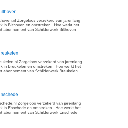
ilthoven
thoven.nl Zorgeloos verzekerd van jarenlang
rk in Bilthoven en omstreken Hoe werkt het
t abonnement van Schilderwerk Bilthoven
Breukelen
ukelen.nl Zorgeloos verzekerd van jarenlang
rk in Breukelen en omstreken Hoe werkt het
t abonnement van Schilderwerk Breukelen
Enschede
chede.nl Zorgeloos verzekerd van jarenlang
rk in Enschede en omstreken Hoe werkt het
et abonnement van Schilderwerk Enschede