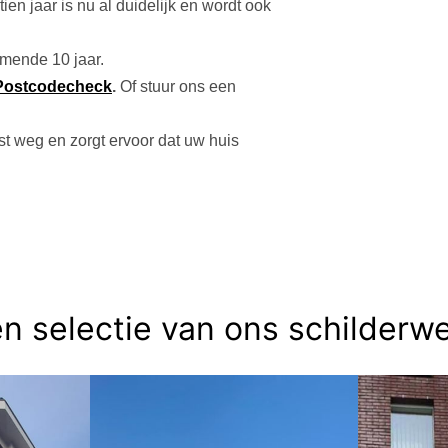
en jaar is nu al duidelijk en wordt ook
omende 10 jaar.
Postcodecheck
.
Of stuur ons een
t weg en zorgt ervoor dat uw huis
n selectie van ons schilderw