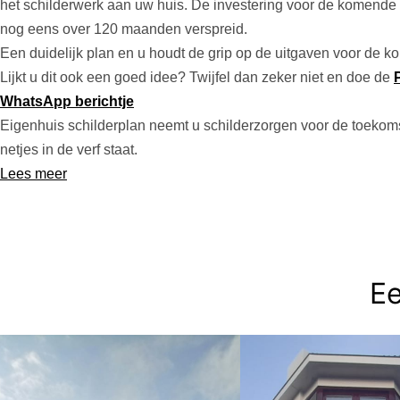
het schilderwerk aan uw huis. De investering voor de komende ti
nog eens over 120 maanden verspreid.
Een duidelijk plan en u houdt de grip op de uitgaven voor de k
Lijkt u dit ook een goed idee? Twijfel dan zeker niet en doe de
WhatsApp berichtje
Eigenhuis schilderplan neemt u schilderzorgen voor de toekoms
netjes in de verf staat.
Lees meer
Ee