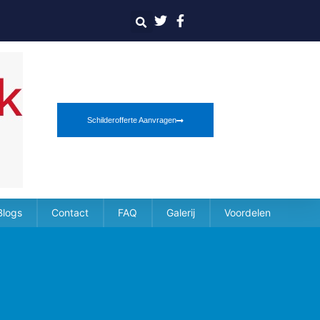
Schilderofferte Aanvragen
Blogs
Contact
FAQ
Galerij
Voordelen