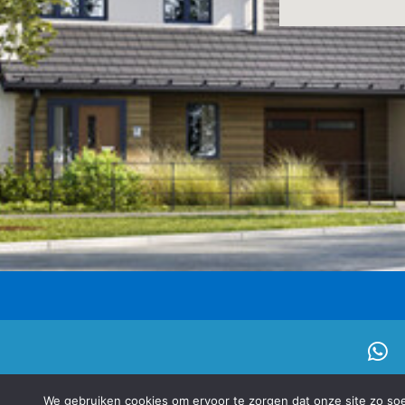
© 2026
Schilderwerk Gouda
- onderde
We gebruiken cookies om ervoor te zorgen dat onze site zo soep