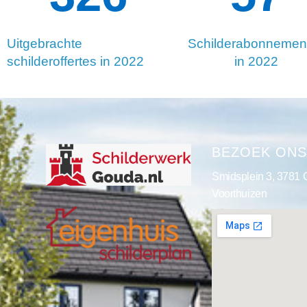
Uitgebrachte
Schilderabonnemen
schilderoffertes in 2022
in 2022
BEZOEK ON
Smidsplein 3, 3781
Voorthuizen