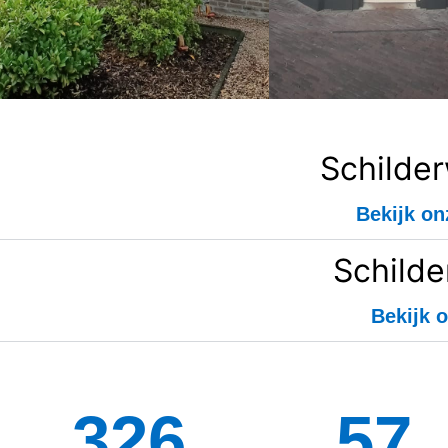
Schilde
Bekijk on
Schilde
Bekijk o
334
126