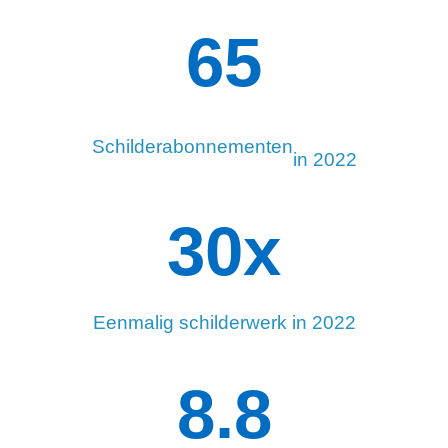
98
Schilderabonnementen
in 2022
34
x
Eenmalig schilderwerk in 2022
8.8