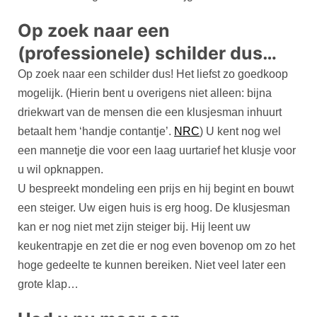
Op zoek naar een
(professionele) schilder dus…
Op zoek naar een schilder dus! Het liefst zo goedkoop
mogelijk. (Hierin bent u overigens niet alleen: bijna
driekwart van de mensen die een klusjesman inhuurt
betaalt hem ‘handje contantje’.
NRC
) U kent nog wel
een mannetje die voor een laag uurtarief het klusje voor
u wil opknappen.
U bespreekt mondeling een prijs en hij begint en bouwt
een steiger. Uw eigen huis is erg hoog. De klusjesman
kan er nog niet met zijn steiger bij. Hij leent uw
keukentrapje en zet die er nog even bovenop om zo het
hoge gedeelte te kunnen bereiken. Niet veel later een
grote klap…