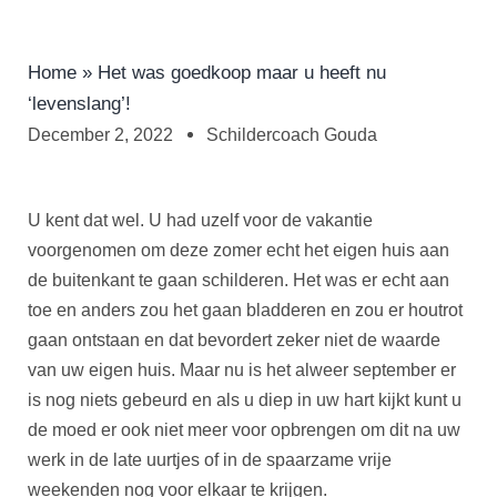
Home
»
Het was goedkoop maar u heeft nu
‘levenslang’!
December 2, 2022
Schildercoach Gouda
U kent dat wel. U had uzelf voor de vakantie
voorgenomen om deze zomer echt het eigen huis aan
de buitenkant te gaan schilderen. Het was er echt aan
toe en anders zou het gaan bladderen en zou er houtrot
gaan ontstaan en dat bevordert zeker niet de waarde
van uw eigen huis. Maar nu is het alweer september er
is nog niets gebeurd en als u diep in uw hart kijkt kunt u
de moed er ook niet meer voor opbrengen om dit na uw
werk in de late uurtjes of in de spaarzame vrije
weekenden nog voor elkaar te krijgen.