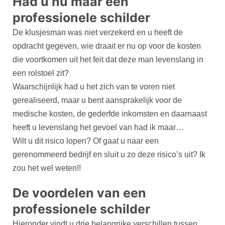
Had u nu maar een
professionele schilder
De klusjesman was niet verzekerd en u heeft de
opdracht gegeven, wie draait er nu op voor de kosten
die voortkomen uit het feit dat deze man levenslang in
een rolstoel zit?
Waarschijnlijk had u het zich van te voren niet
gerealiseerd, maar u bent aansprakelijk voor de
medische kosten, de gederfde inkomsten en daarnaast
heeft u levenslang het gevoel van had ik maar…
Wilt u dit risico lopen? Of gaat u naar een
gerenommeerd bedrijf en sluit u zo deze risico’s uit? Ik
zou het wel weten!!
De voordelen van een
professionele schilder
Hieronder vindt u drie belangrijke verschillen tussen