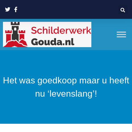
Het was goedkoop maar u heeft
nu ‘levenslang’!