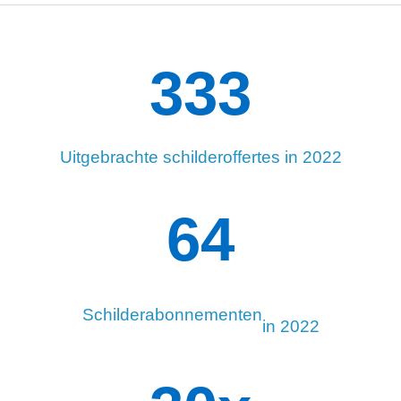
334
Uitgebrachte schilderoffertes in 2022
96
Schilderabonnementen
in 2022