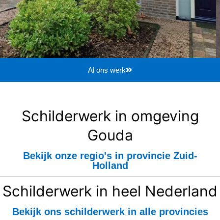
Al ons werk
Schilderwerk in omgeving
Gouda
Bekijk onze regio's in provincie Zuid-
Holland
Schilderwerk in heel Nederland
Bekijk ons schilderwerk in alle provincies