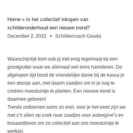
Home
»
Is het collectief inkopen van
schilderonderhoud een nieuwe trend?
December 2, 2022
Schildercoach Gouda
Waarschijnlijk kom ook jij met enig regelmaat bij een
grootgrutter waar we allemaal wel eens hamsteren. De
afgelopen tijd bood de vriendelijke dame bij de kassa je
een doosje aan, met daarin zaadjes om in je nog te
creëren moestuintje te planten. Een nieuwe trend is
daarmee geboren!
Trends ontkiemen soms zo snel, voor je het weet zijn we
met z’n allen op zoek naar zaadjes voor aubergine’s en
bosaardbeien om zo collectief aan ons moestuintje te
werken.