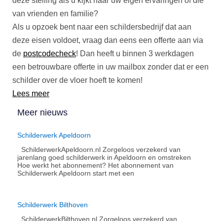
deze stelling als u kijkt naar uw eigen ervaringen of die
van vrienden en familie?
Als u opzoek bent naar een schildersbedrijf dat aan
deze eisen voldoet, vraag dan eens een offerte aan via
de
postcodecheck
! Dan heeft u binnen 3 werkdagen
een betrouwbare offerte in uw mailbox zonder dat er een
schilder over de vloer hoeft te komen!
Lees meer
Meer nieuws
Schilderwerk Apeldoorn
SchilderwerkApeldoorn.nl Zorgeloos verzekerd van
jarenlang goed schilderwerk in Apeldoorn en omstreken
Hoe werkt het abonnement?​ Het abonnement van
Schilderwerk Apeldoorn start met een
Schilderwerk Bilthoven
SchilderwerkBilthoven.nl Zorgeloos verzekerd van