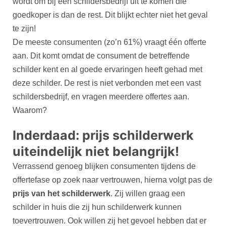
wordt om bij een schildersbedrijf uit te komen die
goedkoper is dan de rest. Dit blijkt echter niet het geval
te zijn!
De meeste consumenten (zo’n 61%) vraagt één offerte
aan. Dit komt omdat de consument de betreffende
schilder kent en al goede ervaringen heeft gehad met
deze schilder. De rest is niet verbonden met een vast
schildersbedrijf, en vragen meerdere offertes aan.
Waarom?
Inderdaad: prijs schilderwerk
uiteindelijk niet belangrijk!
Verrassend genoeg blijken consumenten tijdens de
offertefase op zoek naar vertrouwen, hierna volgt pas de
prijs van het schilderwerk
. Zij willen graag een
schilder in huis die zij hun schilderwerk kunnen
toevertrouwen. Ook willen zij het gevoel hebben dat er