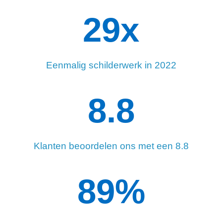
33
x
Eenmalig schilderwerk in 2022
8.8
Klanten beoordelen ons met een 8.8
90
%