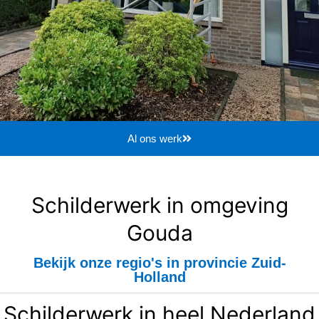
Al ons werk
Schilderwerk in omgeving
Gouda
Bekijk onze regio's in provincie Zuid-
Holland
Schilderwerk in heel Nederland