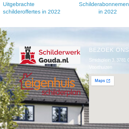
Uitgebrachte
Schilderabonnemen
schilderoffertes in 2022
in 2022
BEZOEK ON
Smidsplein 3, 3781
Voorthuizen