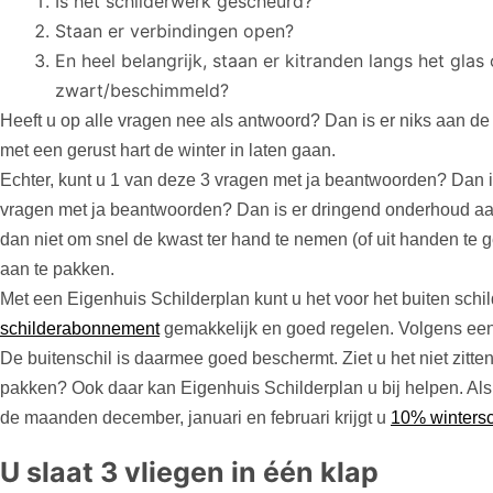
Is het schilderwerk gescheurd?
Staan er verbindingen open?
En heel belangrijk, staan er kitranden langs het glas
zwart/beschimmeld?
Heeft u op alle vragen nee als antwoord? Dan is er niks aan d
met een gerust hart de winter in laten gaan.
Echter, kunt u 1 van deze 3 vragen met ja beantwoorden? Dan i
vragen met ja beantwoorden? Dan is er dringend onderhoud aan
dan niet om snel de kwast ter hand te nemen (of uit handen te 
aan te pakken.
Met een Eigenhuis Schilderplan kunt u het voor het buiten sch
schilderabonnement
gemakkelijk en goed regelen. Volgens een 
De buitenschil is daarmee goed beschermt. Ziet u het niet zitte
pakken? Ook daar kan Eigenhuis Schilderplan u bij helpen. Als 
de maanden december, januari en februari krijgt u
10% wintersc
U slaat 3 vliegen in één klap