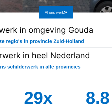
Al ons werk
rwerk in omgeving Gouda
ze regio's in provincie Zuid-Holland
rwerk in heel Nederland
ns schilderwerk in alle provincies
34
x
8.8