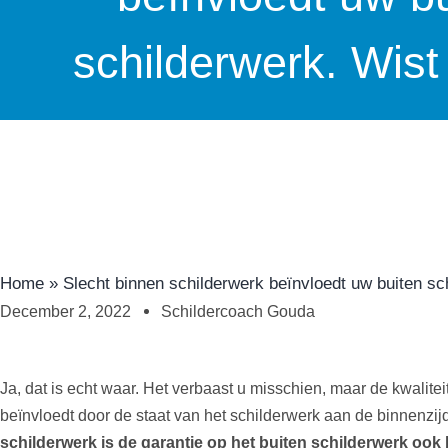
schilderwerk. Wist
Home
»
Slecht binnen schilderwerk beïnvloedt uw buiten sc
December 2, 2022
Schildercoach Gouda
Ja, dat is echt waar. Het verbaast u misschien, maar de kwalitei
beïnvloedt door de staat van het schilderwerk aan de binnenzij
schilderwerk is de garantie op het buiten schilderwerk ook