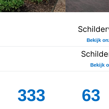
Schilde
Bekijk on
Schilde
Bekijk o
334
130