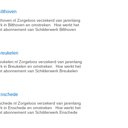
ilthoven
thoven.nl Zorgeloos verzekerd van jarenlang
rk in Bilthoven en omstreken Hoe werkt het
t abonnement van Schilderwerk Bilthoven
Breukelen
ukelen.nl Zorgeloos verzekerd van jarenlang
rk in Breukelen en omstreken Hoe werkt het
t abonnement van Schilderwerk Breukelen
Enschede
chede.nl Zorgeloos verzekerd van jarenlang
rk in Enschede en omstreken Hoe werkt het
et abonnement van Schilderwerk Enschede