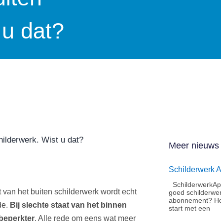
 u dat?
hilderwerk. Wist u dat?
Meer nieuws
Schilderwerk 
SchilderwerkApe
t van het buiten schilderwerk wordt echt
goed schilderwe
abonnement?​ He
de.
Bij slechte staat van het binnen
start met een
 beperkter
. Alle rede om eens wat meer