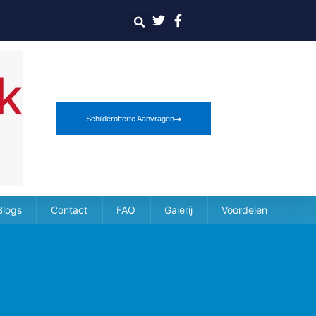
Schilderofferte Aanvragen
Blogs
Contact
FAQ
Galerij
Voordelen