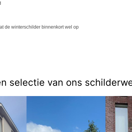
d
at de winterschilder binnenkort wel op
n selectie van ons schilderw