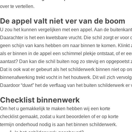
over te vertellen.
De appel valt niet ver van de boom
U zou het kunnen vergelijken met een appel. Aan de buitenkan
Daarachter is het een kwetsbare vrucht. Die schil zorgt er voo
geen schijn van kans hebben om naar binnen te komen. Klinkt a
als er binnen in de appel een schimmel plekje ontstaat, of er 
aantast? Dan kan die schil buiten nog zo stevig en opgepoetst z
Dat is ook wat er gebeurt als het schilderwerk binnen niet op o
binnenafwerking trekt vocht in het houtwerk. Dit wil zich vervol
Daardoor “duwt” het de verflaag van het buiten schilderwerk er 
Checklist binnenwerk
Om het u gemakkelijk te maken hebben wij een korte
checklist gemaakt, zodat u kunt beoordelen of er op korte
termijn onderhoud nodig is aan het binnen schilderwerk.