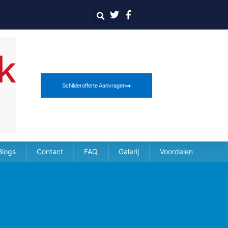
Schilderofferte Aanvragen
Blogs
Contact
FAQ
Galerij
Voordelen