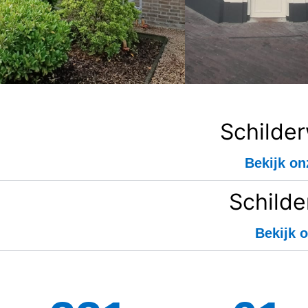
Schilde
Bekijk on
Schilde
Bekijk o