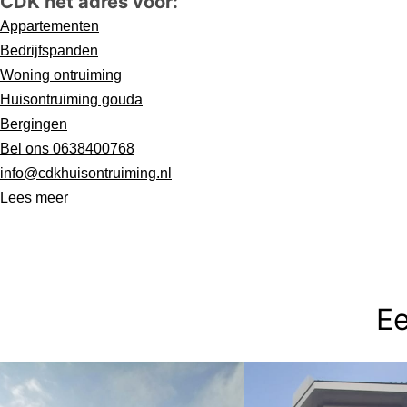
CDK het adres voor:
Appartementen
Bedrijfspanden
Woning ontruiming
Huisontruiming gouda
Bergingen
Bel ons 0638400768
info@cdkhuisontruiming.nl
Lees meer
Ee