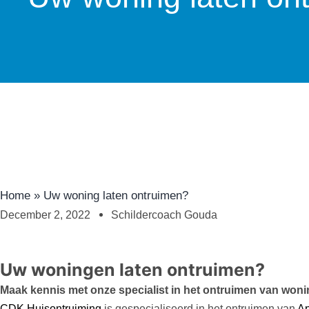
Home
»
Uw woning laten ontruimen?
December 2, 2022
Schildercoach Gouda
Uw woningen laten ontruimen?
Maak kennis met onze specialist in het ontruimen van won
CDK Huisontruiming
is gespecialiseerd in het ontruimen van
Ap