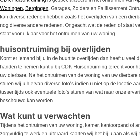
Woningen
,
Bergingen
, Garages, Zolders en Faillissement Ont
kan diverse redenen hebben zoals het overlijden van een dierb
nog diverse andere redenen. Ongeacht wat de reden of staat v
staat voor u klaar voor het ontruimen van uw woning.
huisontruiming bij overlijden
Komt er iemand bij u in de buurt te overlijden dan heeft u veel 
handen te nemen kunt u bij CDK Huisontruiming terecht voor h
uw dierbare. Na het ontruimen van de woning van uw dierbare
sturen wij u hiervan diverse foto’s indien u niet op de locatie a
tussentijds ook eventuele foto’s sturen van wat naar onze ervar
beschouwd kan worden
Wat kunt u verwachten
Tijdens het ontruimen van uw woning, kamer, kantoorpand of an
zorgvuldig te werk en uiteraard kaarten wij het bij u aan als wij