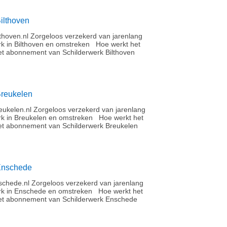
ilthoven
thoven.nl Zorgeloos verzekerd van jarenlang
rk in Bilthoven en omstreken Hoe werkt het
t abonnement van Schilderwerk Bilthoven
Breukelen
ukelen.nl Zorgeloos verzekerd van jarenlang
rk in Breukelen en omstreken Hoe werkt het
t abonnement van Schilderwerk Breukelen
Enschede
chede.nl Zorgeloos verzekerd van jarenlang
rk in Enschede en omstreken Hoe werkt het
et abonnement van Schilderwerk Enschede