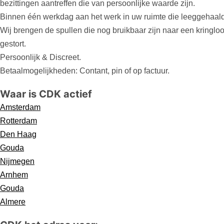
bezittingen aantreffen die van persoonlijke waarde zijn.
Binnen één werkdag aan het werk in uw ruimte die leeggehaald
Wij brengen de spullen die nog bruikbaar zijn naar een kringloo
gestort.
Persoonlijk & Discreet.
Betaalmogelijkheden: Contant, pin of op factuur.
Waar is CDK actief
Amsterdam
Rotterdam
Den Haag
Gouda
Nijmegen
Arnhem
Gouda
Almere