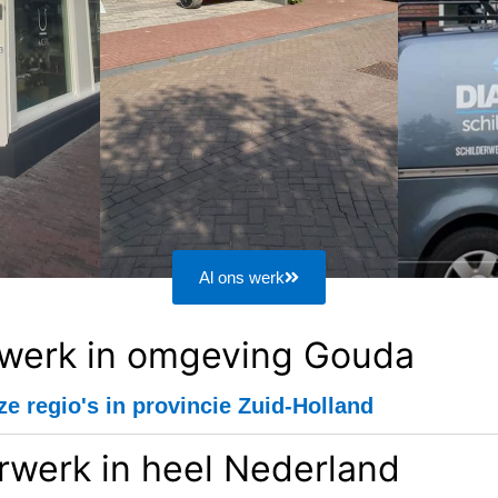
Al ons werk
rwerk in omgeving Gouda
ze regio's in provincie Zuid-Holland
rwerk in heel Nederland