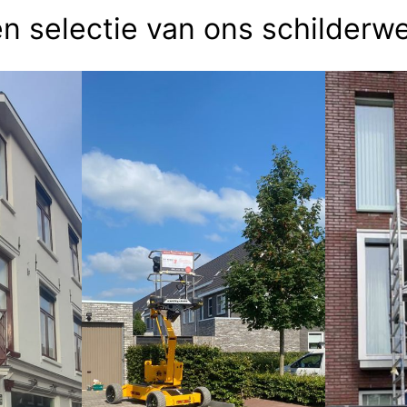
n selectie van ons schilderw