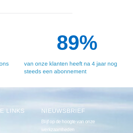
90
%
 ons
van onze klanten heeft na 4 jaar nog
steeds een abonnement
E LINKS
NIEUWSBRIEF
Blijf op de hoogte van onze
werkzaamheden