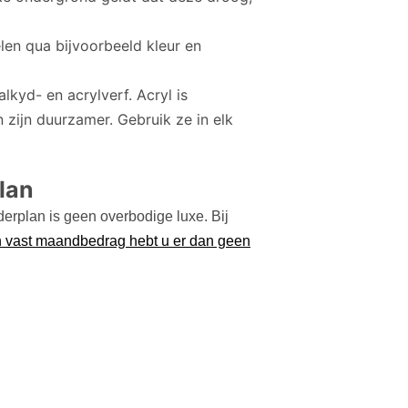
len qua bijvoorbeeld kleur en
lkyd- en acrylverf. Acryl is
n zijn duurzamer. Gebruik ze in elk
lan
lderplan is geen overbodige luxe. Bij
 vast maandbedrag hebt u er dan geen