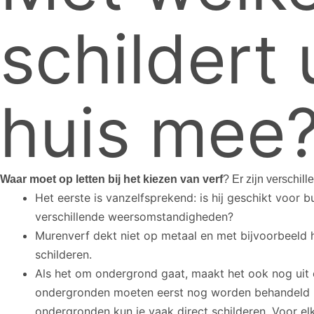
schildert
huis mee
Waar moet op letten bij het kiezen van verf
? Er zijn verschil
Het eerste is vanzelfsprekend: is hij geschikt voor b
verschillende weersomstandigheden?
Murenverf dekt niet op metaal en met bijvoorbeeld 
schilderen.
Als het om ondergrond gaat, maakt het ook nog uit o
ondergronden moeten eerst nog worden behandeld m
ondergronden kun je vaak direct schilderen. Voor e