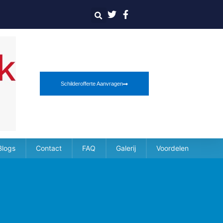
Schilderofferte Aanvragen
Blogs
Contact
FAQ
Galerij
Voordelen