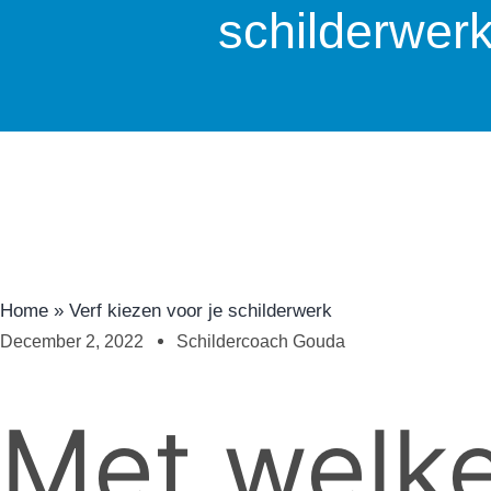
schilderwer
Home
»
Verf kiezen voor je schilderwerk
December 2, 2022
Schildercoach Gouda
Met welke