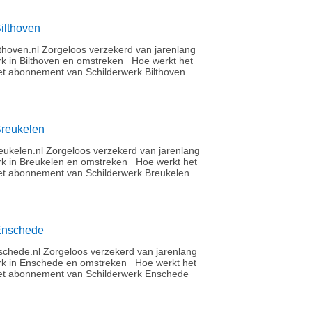
ilthoven
thoven.nl Zorgeloos verzekerd van jarenlang
rk in Bilthoven en omstreken Hoe werkt het
t abonnement van Schilderwerk Bilthoven
Breukelen
ukelen.nl Zorgeloos verzekerd van jarenlang
rk in Breukelen en omstreken Hoe werkt het
t abonnement van Schilderwerk Breukelen
Enschede
chede.nl Zorgeloos verzekerd van jarenlang
rk in Enschede en omstreken Hoe werkt het
et abonnement van Schilderwerk Enschede