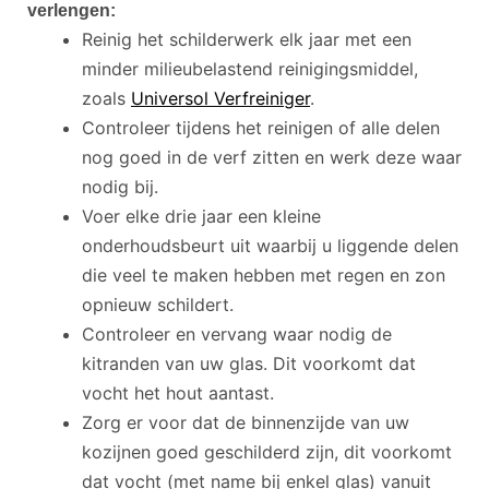
verlengen:
Reinig het schilderwerk elk jaar met een
minder milieubelastend reinigingsmiddel,
zoals
Universol Verfreiniger
.
Controleer tijdens het reinigen of alle delen
nog goed in de verf zitten en werk deze waar
nodig bij.
Voer elke drie jaar een kleine
onderhoudsbeurt uit waarbij u liggende delen
die veel te maken hebben met regen en zon
opnieuw schildert.
Controleer en vervang waar nodig de
kitranden van uw glas. Dit voorkomt dat
vocht het hout aantast.
Zorg er voor dat de binnenzijde van uw
kozijnen goed geschilderd zijn, dit voorkomt
dat vocht (met name bij enkel glas) vanuit