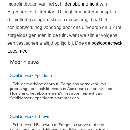
mogelijkheden van het
schilder abonnement
van
Eigenhuis Schilderplan. U krijgt een onderhoudsplan
dat volledig aangepast is op uw woning. Laat het
schilderwerk nog vandaag door ons uitvoeren en u kunt
zorgeloos genieten in de tuin, want we zijn er volgens
een vast schema altijd op tijd bij. Doe de
postcodecheck
Lees meer
Meer nieuws
Schilderwerk Apeldoorn
SchilderwerkApeldoorn.nl Zorgeloos verzekerd van
jarenlang goed schilderwerk in Apeldoorn en omstreken
Hoe werkt het abonnement?​ Het abonnement van
Schilderwerk Apeldoorn start met een
Schilderwerk Bilthoven
SchilderwerkBilthoven.nl Zorgeloos verzekerd van
jarenlang goed schilderwerk in Bilthoven en omstreken