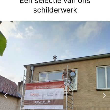
Een selectie van ons
schilderwerk