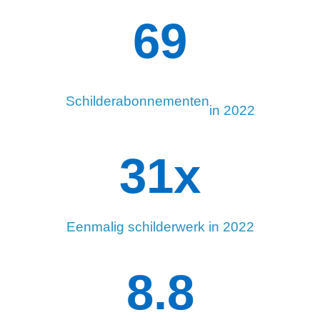
102
Schilderabonnementen
in 2022
34
x
Eenmalig schilderwerk in 2022
8.8