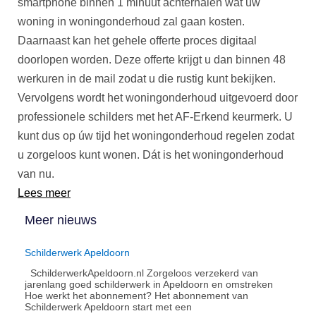
smartphone binnen 1 minuut achterhalen wat uw
woning in woningonderhoud zal gaan kosten.
Daarnaast kan het gehele offerte proces digitaal
doorlopen worden. Deze offerte krijgt u dan binnen 48
werkuren in de mail zodat u die rustig kunt bekijken.
Vervolgens wordt het woningonderhoud uitgevoerd door
professionele schilders met het AF-Erkend keurmerk. U
kunt dus op úw tijd het woningonderhoud regelen zodat
u zorgeloos kunt wonen. Dát is het woningonderhoud
van nu.
Lees meer
Meer nieuws
Schilderwerk Apeldoorn
SchilderwerkApeldoorn.nl Zorgeloos verzekerd van
jarenlang goed schilderwerk in Apeldoorn en omstreken
Hoe werkt het abonnement?​ Het abonnement van
Schilderwerk Apeldoorn start met een