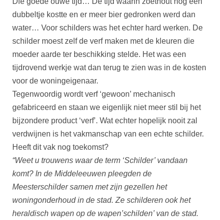
Die goede ouwe tijd… De tijd waarin zoethout nog een
dubbeltje kostte en er meer bier gedronken werd dan
water… Voor schilders was het echter hard werken. De
schilder moest zelf de verf maken met de kleuren die
moeder aarde ter beschikking stelde. Het was een
tijdrovend werkje wat dan terug te zien was in de kosten
voor de woningeigenaar.
Tegenwoordig wordt verf ‘gewoon’ mechanisch
gefabriceerd en staan we eigenlijk niet meer stil bij het
bijzondere product ‘verf’. Wat echter hopelijk nooit zal
verdwijnen is het vakmanschap van een echte schilder.
Heeft dit vak nog toekomst?
“Weet u trouwens waar de term ‘Schilder’ vandaan
komt? In de Middeleeuwen pleegden de
Meesterschilder samen met zijn gezellen het
woningonderhoud in de stad. Ze schilderen ook het
heraldisch wapen op de wapen’schilden’ van de stad.