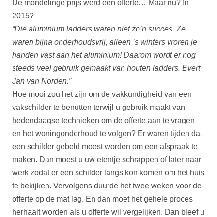
De mondelinge prijs werd een offerte… Maar nu? In
2015?
“Die aluminium ladders waren niet zo’n succes. Ze
waren bijna onderhoudsvrij, alleen ’s winters vroren je
handen vast aan het aluminium! Daarom wordt er nog
steeds veel gebruik gemaakt van houten ladders. Evert
Jan van Norden.”
Hoe mooi zou het zijn om de vakkundigheid van een
vakschilder te benutten terwijl u gebruik maakt van
hedendaagse technieken om de offerte aan te vragen
en het woningonderhoud te volgen? Er waren tijden dat
een schilder gebeld moest worden om een afspraak te
maken. Dan moest u uw etentje schrappen of later naar
werk zodat er een schilder langs kon komen om het huis
te bekijken. Vervolgens duurde het twee weken voor de
offerte op de mat lag. En dan moet het gehele proces
herhaalt worden als u offerte wil vergelijken. Dan bleef u