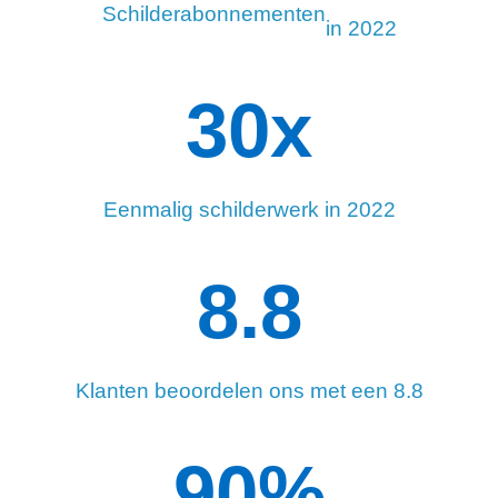
Schilderabonnementen
in 2022
34
x
Eenmalig schilderwerk in 2022
8.8
Klanten beoordelen ons met een 8.8
90
%