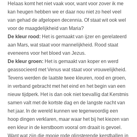
Helaas komt het niet vaak voor, want voor zover ik me
kan heugen hebben we er daar nou niet zo heel veel
van gehad de afgelopen decennia. Of staat wit ook wel
voor de maagdelijkheid van Maria?
De kleur rood:
Het is gemaakt van ijzer en gerelateerd
aan Mars, wat staat voor mannelijkheid. Rood staat
eveneens voor het bloed van Jezus.
De kleur groen:
Het is gemaakt van koper en werd
geassocieerd met Venus wat staat voor vrouwelijkheid.
Tevens werden de laatste twee kleuren, rood en groen,
in verband gebracht met het eind en het begin van een
nieuw tijdperk. Het is dan ook niet toevallig dat Kerstmis
samen valt met de kortste dag en de langste nacht van
het jaar. In de wereld kunnen we tegenwoordig een
hoop dingen verklaren, maar waar het bij het kiezen van
een kleur in de kerstboom vooral om draait is gevoel.
Want wat zijn die mooie rode glinsterende kerstballen in