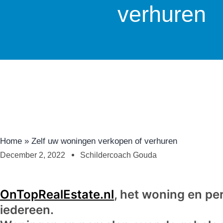
verhuren
Home
»
Zelf uw woningen verkopen of verhuren
December 2, 2022
Schildercoach Gouda
OnTopRealEstate.nl
, het woning en pe
iedereen.