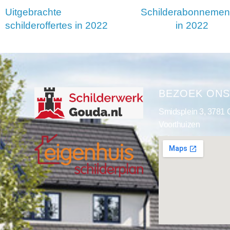
Uitgebrachte
Schilderabonnemen
schilderoffertes in 2022
in 2022
BEZOEK ON
Smidsplein 3, 3781
Voorthuizen