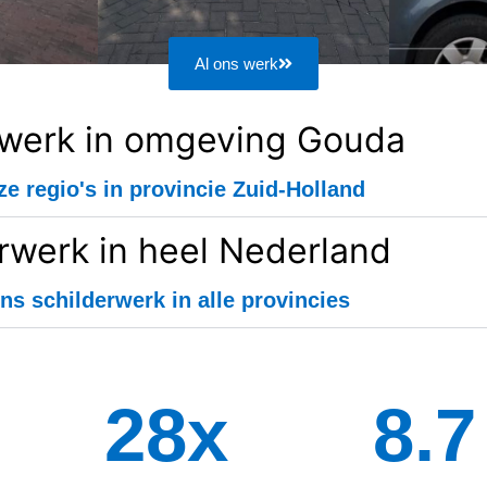
Al ons werk
rwerk in omgeving Gouda
ze regio's in provincie Zuid-Holland
rwerk in heel Nederland
ns schilderwerk in alle provincies
34
x
8.8