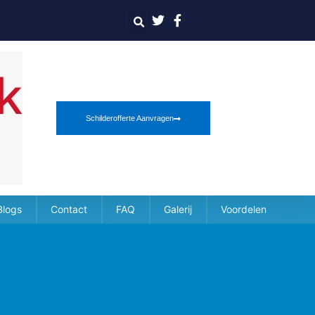
Schilderofferte Aanvragen
Blogs
Contact
FAQ
Galerij
Voordelen