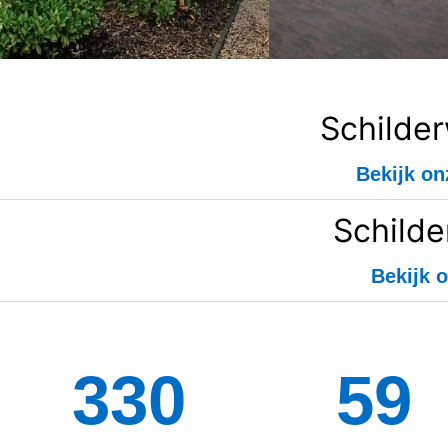
Schilde
Bekijk on
Schilde
Bekijk o
334
128