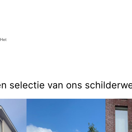
 Het
n selectie van ons schilderw