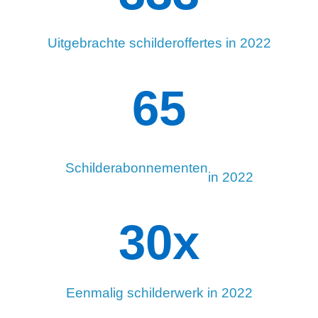
Uitgebrachte schilderoffertes in 2022
99
Schilderabonnementen
in 2022
34
x
Eenmalig schilderwerk in 2022