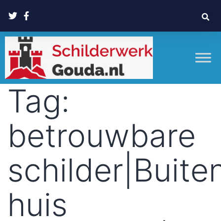
Tag:
betrouwbare
schilder|Buite
huis