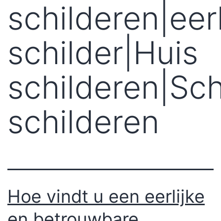
schilderen|eerl
schilder|Huis
schilderen|Sc
schilderen
Hoe vindt u een eerlijke
en betrouwbare