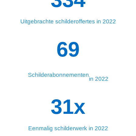
Uitgebrachte schilderoffertes in 2022
93
Schilderabonnementen
in 2022
34
x
Eenmalig schilderwerk in 2022