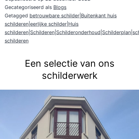
Gecategoriseerd als
Blogs
Getagged
betrouwbare schilder|Buitenkant huis
schilderen|eerlijke schilder|Huis
schilderen|Schilderen|Schilderonderhoud|Schilderplan|s
schilderen
Een selectie van ons
schilderwerk