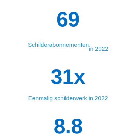
94
Schilderabonnementen
in 2022
34
x
Eenmalig schilderwerk in 2022
8.8