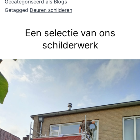
Gecategoriseerd als
Blogs
Getagged
Deuren schilderen
Een selectie van ons
schilderwerk