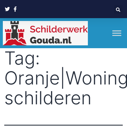
Tag:
Oranje|Wonin
schilderen