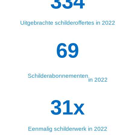
334
Uitgebrachte schilderoffertes in 2022
94
Schilderabonnementen
in 2022
34
x
Eenmalig schilderwerk in 2022