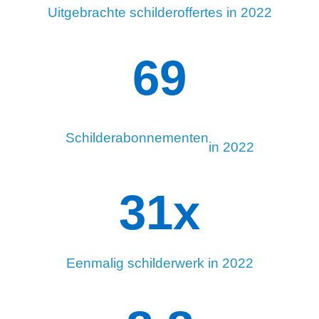
Uitgebrachte schilderoffertes in 2022
95
Schilderabonnementen
in 2022
34
x
Eenmalig schilderwerk in 2022