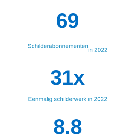
96
Schilderabonnementen
in 2022
34
x
Eenmalig schilderwerk in 2022
8.8